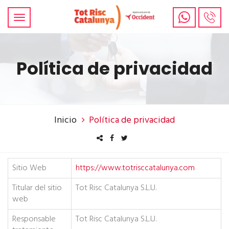
Política de privacidad
Inicio
Política de privacidad
Sitio Web
https://www.totrisccatalunya.com
Titular del sitio
Tot Risc Catalunya S.L.U.
web
Responsable
Tot Risc Catalunya S.L.U.