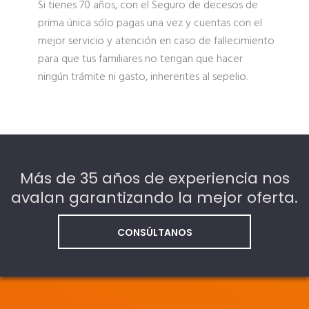
Si tienes 70 años, con el Seguro de decesos de
prima única sólo pagas una vez y cuentas con el
mejor servicio y atención en caso de fallecimiento
para que tus familiares no tengan que hacer
ningún trámite ni gasto, inherentes al sepelio.
Más de 35 años de experiencia nos
avalan garantizando la mejor oferta.
CONSÚLTANOS