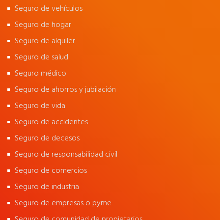
Seguro de vehículos
Seguro de hogar
Seguro de alquiler
Seguro de salud
Seguro médico
Seguro de ahorros y jubilación
Seguro de vida
Seguro de accidentes
Seguro de decesos
Seguro de responsabilidad civil
Seguro de comercios
Seguro de industria
Seguro de empresas o pyme
Seguro de comunidad de propietarios