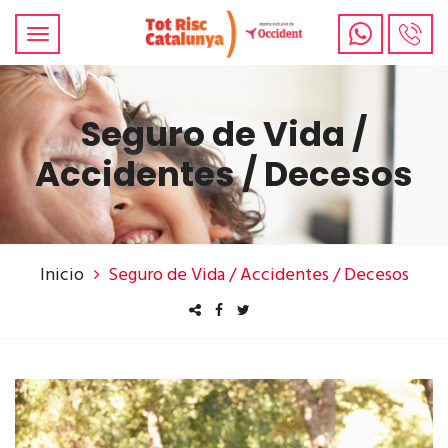
Seguro de Vida /
Accidentes / Decesos
Inicio
Seguro de Vida / Accidentes / Decesos